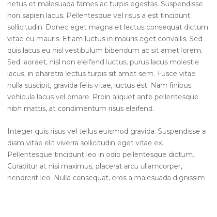
netus et malesuada fames ac turpis egestas. Suspendisse
non sapien lacus. Pellentesque vel risus a est tincidunt
sollicitudin. Donec eget magna et lectus consequat dictum
vitae eu mauris. Etiam luctus in mauris eget convallis. Sed
quis lacus eu nisl vestibulum bibendum ac sit amet lorem.
Sed laoreet, nisl non eleifend luctus, purus lacus molestie
lacus, in pharetra lectus turpis sit amet sem. Fusce vitae
nulla suscipit, gravida felis vitae, luctus est. Nam finibus
vehicula lacus vel ornare. Proin aliquet ante pellentesque
nibh mattis, at condimentum risus eleifend.
Integer quis risus vel tellus euismod gravida. Suspendisse a
diam vitae elit viverra sollicitudin eget vitae ex.
Pellentesque tincidunt leo in odio pellentesque dictum.
Curabitur at nisi maximus, placerat arcu ullamcorper,
hendrerit leo. Nulla consequat, eros a malesuada dignissim