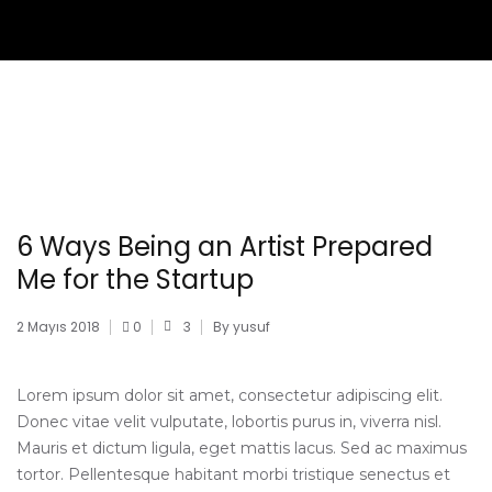
6 Ways Being an Artist Prepared
Me for the Startup
2 Mayıs 2018
0
3
By yusuf
Lorem ipsum dolor sit amet, consectetur adipiscing elit.
Donec vitae velit vulputate, lobortis purus in, viverra nisl.
Mauris et dictum ligula, eget mattis lacus. Sed ac maximus
tortor. Pellentesque habitant morbi tristique senectus et