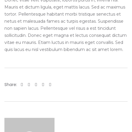
Donec vitae velit vulputate, lobortis purus in, viverra nisl.
Mauris et dictum ligula, eget mattis lacus. Sed ac maximus
tortor. Pellentesque habitant morbi tristique senectus et
netus et malesuada fames ac turpis egestas. Suspendisse
non sapien lacus. Pellentesque vel risus a est tincidunt
sollicitudin. Donec eget magna et lectus consequat dictum
vitae eu mauris. Etiam luctus in mauris eget convallis. Sed
quis lacus eu nisl vestibulum bibendum ac sit amet lorem.
Share: