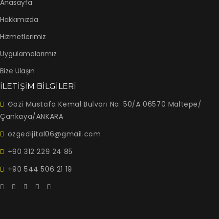
Anasayfa
Hakkımızda
Hizmetlerimiz
Uygulamalarımız
Bize Ulaşın
İLETİŞİM BİLGİLERİ
Gazi Mustafa Kemal Bulvarı No: 50/A 06570 Maltepe/
Çankaya/ANKARA
ozgedijital06@gmail.com
+90 312 229 24 85
+90 544 506 21 19