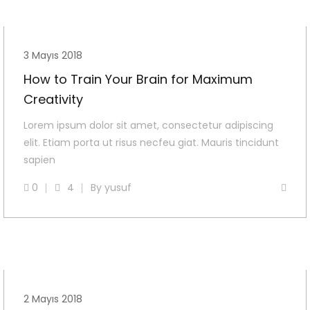
3 Mayıs 2018
How to Train Your Brain for Maximum
Creativity
Lorem ipsum dolor sit amet, consectetur adipiscing
elit. Etiam porta ut risus necfeu giat. Mauris tincidunt
sapien
0
4
By
yusuf
2 Mayıs 2018