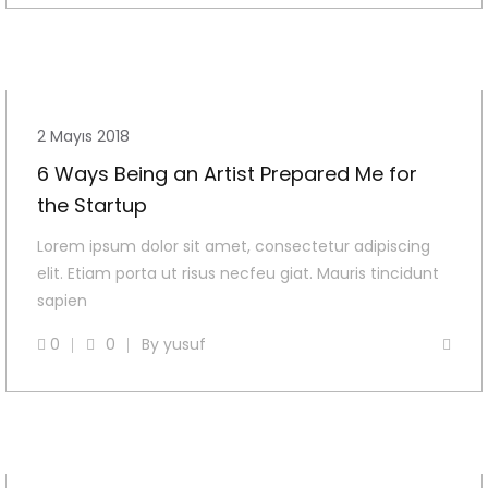
2 Mayıs 2018
6 Ways Being an Artist Prepared Me for
the Startup
Lorem ipsum dolor sit amet, consectetur adipiscing
elit. Etiam porta ut risus necfeu giat. Mauris tincidunt
sapien
0
0
By
yusuf