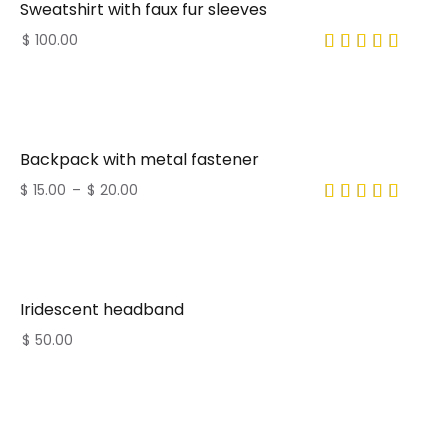
Sweatshirt with faux fur sleeves
$
100.00
Backpack with metal fastener
$
15.00
–
$
20.00
Iridescent headband
$
50.00