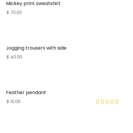
Mickey print sweatshirt
$
70.00
Jogging trousers with side
$
40.00
Feather pendant
$
10.00