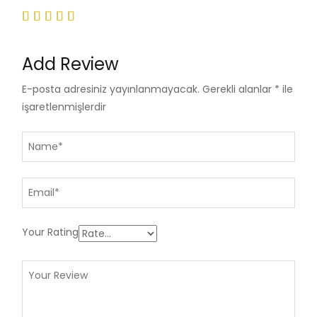
Add Review
E-posta adresiniz yayınlanmayacak.
Gerekli alanlar
*
ile
işaretlenmişlerdir
Your Rating