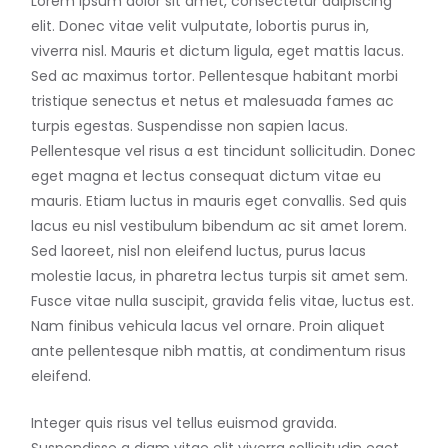
Lorem ipsum dolor sit amet, consectetur adipiscing
elit. Donec vitae velit vulputate, lobortis purus in,
viverra nisl. Mauris et dictum ligula, eget mattis lacus.
Sed ac maximus tortor. Pellentesque habitant morbi
tristique senectus et netus et malesuada fames ac
turpis egestas. Suspendisse non sapien lacus.
Pellentesque vel risus a est tincidunt sollicitudin. Donec
eget magna et lectus consequat dictum vitae eu
mauris. Etiam luctus in mauris eget convallis. Sed quis
lacus eu nisl vestibulum bibendum ac sit amet lorem.
Sed laoreet, nisl non eleifend luctus, purus lacus
molestie lacus, in pharetra lectus turpis sit amet sem.
Fusce vitae nulla suscipit, gravida felis vitae, luctus est.
Nam finibus vehicula lacus vel ornare. Proin aliquet
ante pellentesque nibh mattis, at condimentum risus
eleifend.
Integer quis risus vel tellus euismod gravida.